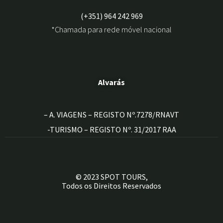
(+351) 964 242 969
*Chamada para rede móvel nacional
Alvarás
– A. VIAGENS – REGISTO Nº.7278/RNAVT
-TURISMO – REGISTO Nº. 31/2017 RAA
© 2023 SPOT TOURS,
Todos os Direitos Reservados