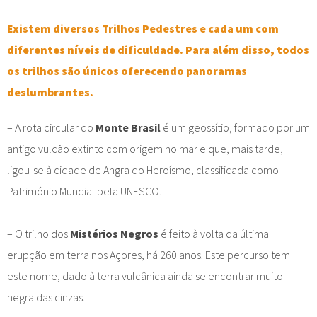
Existem diversos Trilhos Pedestres e cada um com
diferentes níveis de dificuldade. Para além disso, todos
os trilhos são únicos oferecendo panoramas
deslumbrantes.
– A rota circular do
Monte Brasil
é um geossítio, formado por um
antigo vulcão extinto com origem no mar e que, mais tarde,
ligou-se à cidade de Angra do Heroísmo, classificada como
Património Mundial pela UNESCO.
– O trilho dos
Mistérios Negros
é feito à volta da última
erupção em terra nos Açores, há 260 anos. Este percurso tem
este nome, dado à terra vulcânica ainda se encontrar muito
negra das cinzas.