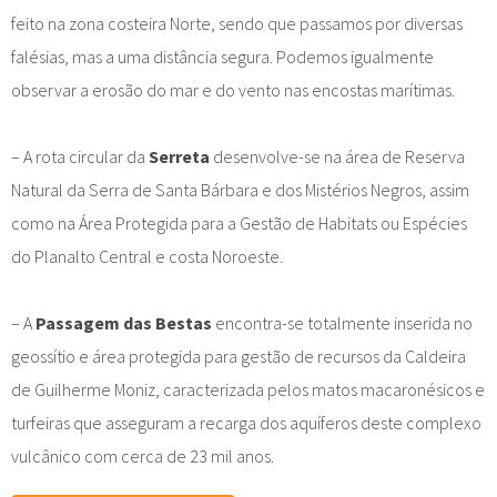
feito na zona costeira Norte, sendo que passamos por diversas
falésias, mas a uma distância segura. Podemos igualmente
observar a erosão do mar e do vento nas encostas marítimas.
– A rota circular da
Serreta
desenvolve-se na área de Reserva
Natural da Serra de Santa Bárbara e dos Mistérios Negros, assim
como na Área Protegida para a Gestão de Habitats ou Espécies
do Planalto Central e costa Noroeste.
– A
Passagem das Bestas
encontra-se totalmente inserida no
geossítio e área protegida para gestão de recursos da Caldeira
de Guilherme Moniz, caracterizada pelos matos macaronésicos e
turfeiras que asseguram a recarga dos aquíferos deste complexo
vulcânico com cerca de 23 mil anos.