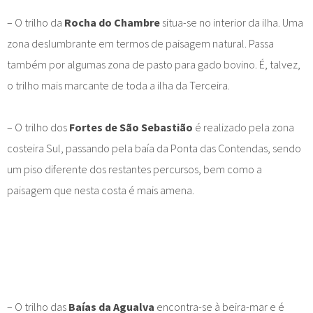
– O trilho da
Rocha do Chambre
situa-se no interior da ilha. Uma
zona deslumbrante em termos de paisagem natural. Passa
também por algumas zona de pasto para gado bovino. É, talvez,
o trilho mais marcante de toda a ilha da Terceira.
– O trilho dos
Fortes de São Sebastião
é realizado pela zona
costeira Sul, passando pela baía da Ponta das Contendas, sendo
um piso diferente dos restantes percursos, bem como a
paisagem que nesta costa é mais amena.
– O trilho das
Baías da Agualva
encontra-se à beira-mar e é