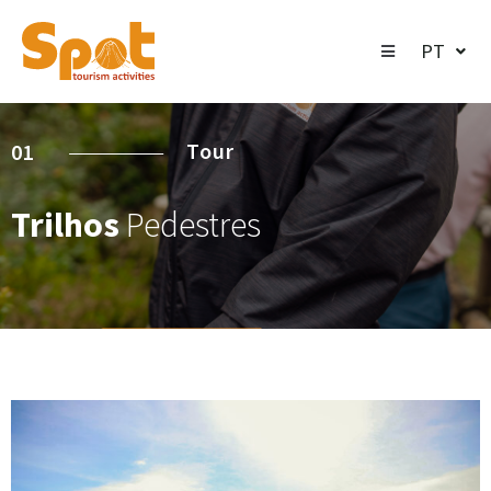
PT
Tour
01
Trilhos
Pedestres