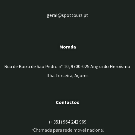
geral@spottours.pt
Morada
Rua de Baixo de São Pedro nº 10, 9700-025 Angra do Heroísmo
Ilha Terceira, Açores
Contactos
(+351) 964 242 969
*Chamada para rede móvel nacional