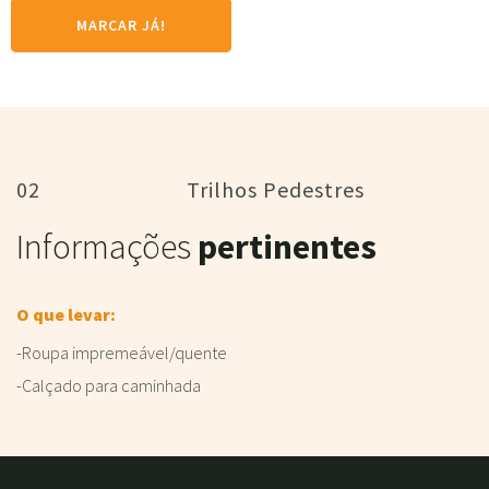
MARCAR JÁ!
02
Trilhos Pedestres
Informações
pertinentes
O que levar:
-Roupa impremeável/quente
-Calçado para caminhada