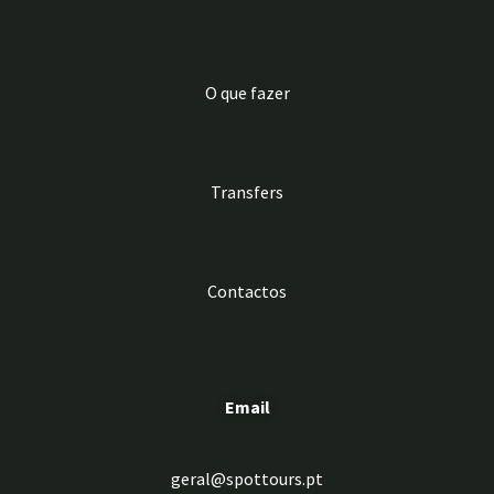
O que fazer
Transfers
Contactos
Email
geral@spottours.pt