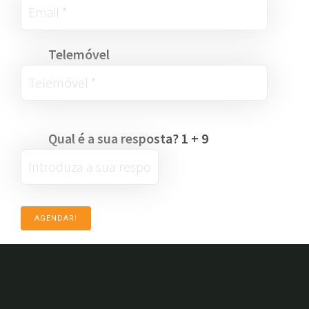
Telemóvel
Qual é a sua resposta?
1
+
9